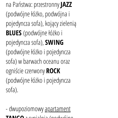
na Państwa:
przestronny
JAZZ
(podwójne łóżko
, podwójna i
pojedyncza sofa)
,
kojący zielenią
BLUES
(podwójne łóżko i
pojedyncza sofa)
,
SWING
(podwójne łóżko i pojedyncza
sofa) w barwach oceanu oraz
ogniście czerwony
ROCK
(podwójne łóżko i pojedyncza
sofa).
- dwupoziomowy
apartament