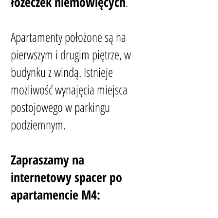
łóżeczek niemowlęcych
.
Apartamenty położone są na
pierwszym i drugim piętrze, w
budynku z windą. Istnieje
możliwość wynajęcia miejsca
postojowego w parkingu
podziemnym.
Zapraszamy na
internetowy spacer po
apartamencie M4: