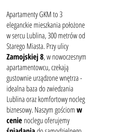
Apartamenty GKM to 3
eleganckie mieszkania położone
w sercu Lublina, 300 metrów od
Starego Miasta. Przy ulicy
Zamojskiej 8
, w nowoczesnym
apartamentowcu, czekają
gustownie urządzone wnętrza -
idealna baza do zwiedzania
Lublina oraz komfortowy nocleg
biznesowy. Naszym gościom
w
cenie
noclegu oferujemy
śniadania
do samodzielnego