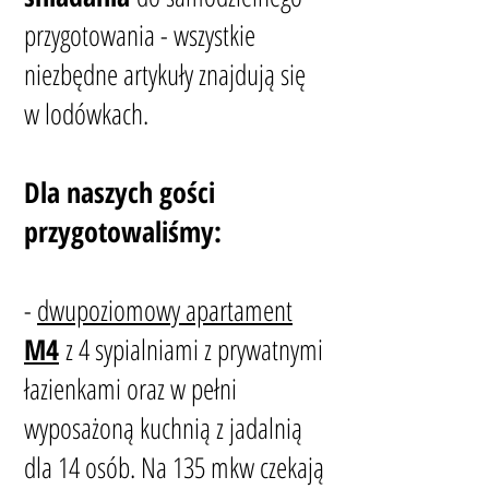
przygotowania - wszystkie
niezbędne artykuły znajdują się
w lodówkach.
Dla naszych gości
przygotowaliśmy:
-
dwupoziomowy apartament
M4
z 4 sypialniami z prywatnymi
łazienkami oraz w pełni
wyposażoną
kuchnią z jadalnią
dla 14 osób
. Na 135 mkw czekają