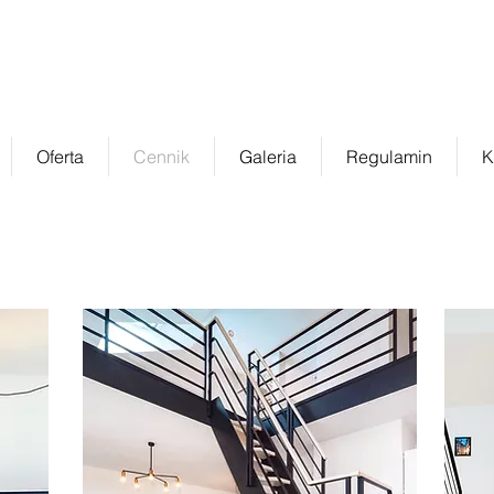
enty GKM
apartamentyGKM@gmail.com
telefon:
+48 512-001-787
in English: +48 696-472-825
8, 20-105
Oferta
Cennik
Galeria
Regulamin
K
Rabat na pobyty powyżej 5 dni