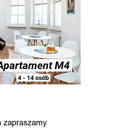
Apartament M4
4 - 14 osób
ym zapraszamy