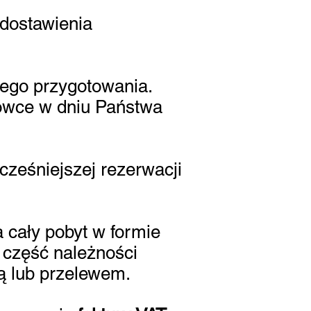
dostawienia
ego przygotowania.
dówce w dniu Państwa
ześniejszej rezerwacji
 cały pobyt w formie
a część należności
ą lub przelewem.