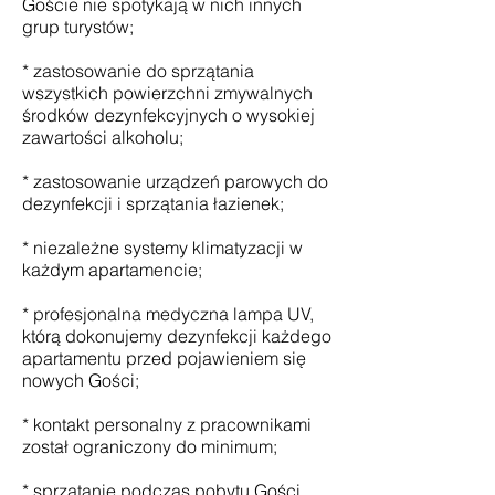
Goście nie spotykają w nich innych
grup turystów;
* zastosowanie do sprzątania
wszystkich powierzchni zmywalnych
środków dezynfekcyjnych o wysokiej
zawartości alkoholu;
* zastosowanie urządzeń parowych do
dezynfekcji i sprzątania łazienek;
* niezależne systemy klimatyzacji w
każdym apartamencie;
* profesjonalna medyczna lampa UV,
którą dokonujemy dezynfekcji każdego
apartamentu przed pojawieniem się
nowych Gości;
* kontakt personalny z pracownikami
został ograniczony do minimum;
* sprzątanie podczas pobytu Gości