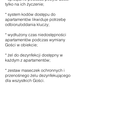
tylko na ich życzenie;
* system kodów dostępu do
apartamentów likwiduje potrzebę
odbioru/oddania kluczy;
* wydłużony czas niedostępności
apartamentów podczas wymiany
Gości w obiekcie;
* żel do dezynfekcji dostępny w
każdym z apartamentów;
* zestaw maseczek ochronnych i
przenośnego żelu dezynfekującego
dla wszystkich Gości.
Adres: