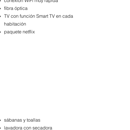
conexión WiFi muy rápida
fibra óptica
TV con función Smart TV en cada
habitación
paquete netflix
sábanas y toallas
lavadora con secadora